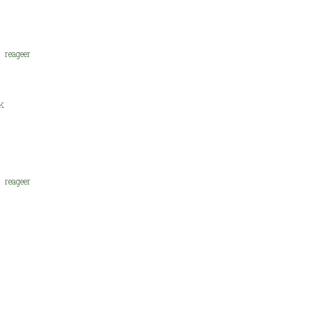
reageer
k
reageer