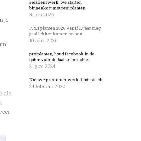
seizoenswerk. we starten
binnenkort met prei planten.
8 juni 2026
n je
PREI planten 2026 Vanaf 13 jaar mag
je al lekker komen helpen.
10 april 2026
r.nl
preiplanten, houd facebook in de
gaten voor de laatste berichten
21 juni 2024
Nieuwe preirooier werkt fantastisch
24 februari 2022
n als
t
veer