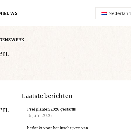
Nederland
NIEUWS
ZOENSWERK
en.
Laatste berichten
en.
Prei planten 2026 gestart!!!!
15 juni 2026
bedankt voor het inschrijven van