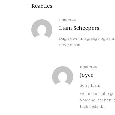
Reacties
11 juni 2026
Liam Scheepers
Dag, ik wil mij graag nog aanm
meer staan
15 juni 2026
Joyce
Sorry Liam,
we hebben alle ge
Volgend jaar ben je
toch bedankt!