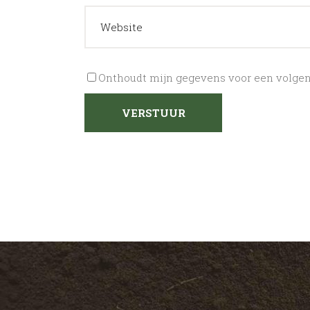
Onthoudt mijn gegevens voor een volgend