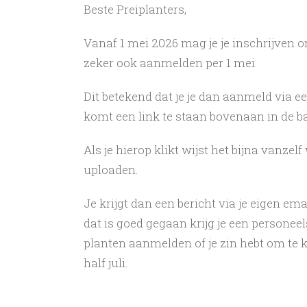
Beste Preiplanters,
Vanaf 1 mei 2026 mag je je inschrijven 
zeker ook aanmelden per 1 mei.
Dit betekend dat je je dan aanmeld via 
komt een link te staan bovenaan in de ba
Als je hierop klikt wijst het bijna vanzel
uploaden.
Je krijgt dan een bericht via je eigen em
dat is goed gegaan krijg je een personee
planten aanmelden of je zin hebt om te k
half juli.