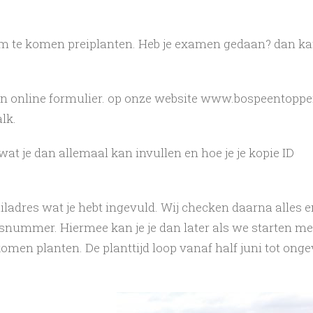
om te komen preiplanten. Heb je examen gedaan? dan ka
een online formulier. op onze website www.bospeentoppe
lk.
f wat je dan allemaal kan invullen en hoe je je kopie ID
ailadres wat je hebt ingevuld. Wij checken daarna alles e
lsnummer. Hiermee kan je je dan later als we starten me
omen planten. De planttijd loop vanaf half juni tot onge