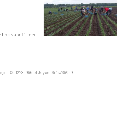
de link vanaf 1 mei .
Ingrid 06 12735956 of Joyce 06 12735959