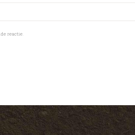
e reactie.