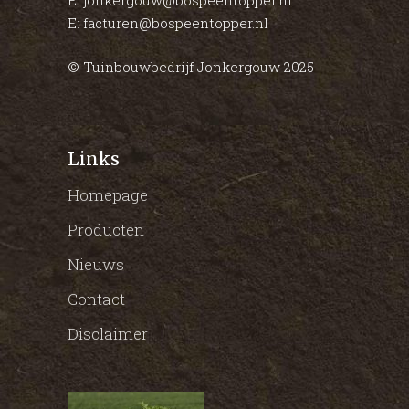
E: facturen@bospeentopper.nl
© Tuinbouwbedrijf Jonkergouw 2025
Links
Homepage
Producten
Nieuws
Contact
Disclaimer