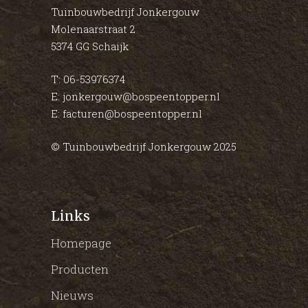
Tuinbouwbedrijf Jonkergouw
Molenaarstraat 2
5374 GG Schaijk
T: 06-53976374
E: jonkergouw@bospeentopper.nl
E: facturen@bospeentopper.nl
© Tuinbouwbedrijf Jonkergouw 2025
Links
Homepage
Producten
Nieuws