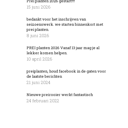
Prei planten 2026 gestart!!!!
15 juni 2026
bedankt voor het inschrijven van
seizoenswerk. we starten binnenkort met
prei planten.
8 juni 2026
PREI planten 2026 Vanaf 13 jaar mag je al
lekker komen helpen.
10 april 2026
preiplanten, houd facebook in de gaten voor
de laatste berichten
21 juni 2024
Nieuwe preirooier werkt fantastisch
24 februari 2022