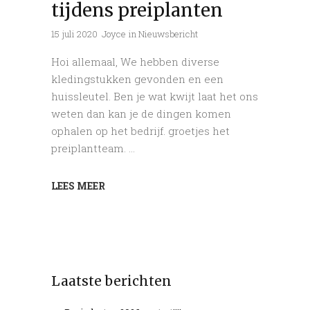
tijdens preiplanten
15 juli 2020
Joyce
in
Nieuwsbericht
Hoi allemaal, We hebben diverse
kledingstukken gevonden en een
huissleutel. Ben je wat kwijt laat het ons
weten dan kan je de dingen komen
ophalen op het bedrijf. groetjes het
preiplantteam.
LEES MEER
Laatste berichten