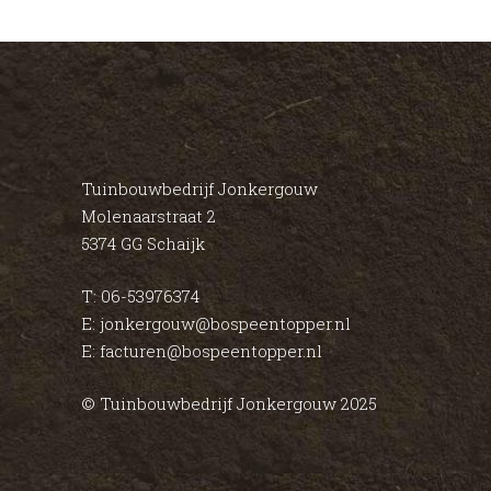
Tuinbouwbedrijf Jonkergouw
Molenaarstraat 2
5374 GG Schaijk
T: 06-53976374
E: jonkergouw@bospeentopper.nl
E: facturen@bospeentopper.nl
© Tuinbouwbedrijf Jonkergouw 2025