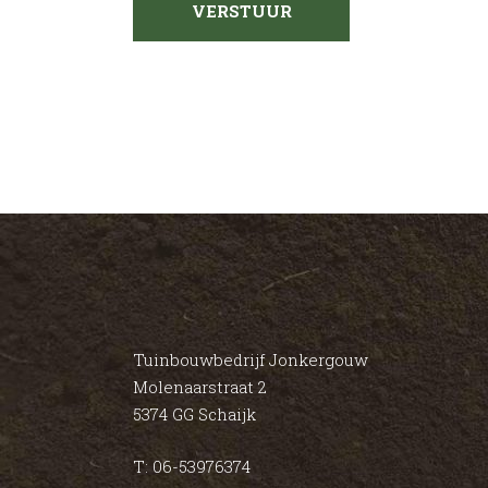
Tuinbouwbedrijf Jonkergouw
Molenaarstraat 2
5374 GG Schaijk
T: 06-53976374