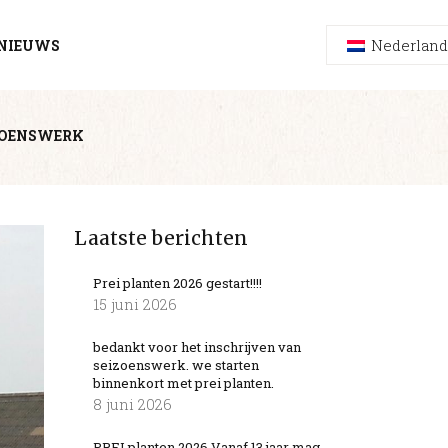
Nederland
NIEUWS
ZOENSWERK
Laatste berichten
Prei planten 2026 gestart!!!!
15 juni 2026
bedankt voor het inschrijven van
seizoenswerk. we starten
binnenkort met prei planten.
8 juni 2026
PREI planten 2026 Vanaf 13 jaar mag