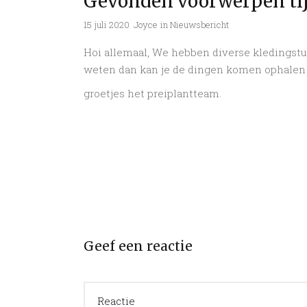
Gevonden voorwerpen tij
15 juli 2020
Joyce
in
Nieuwsbericht
Hoi allemaal, We hebben diverse kledingstu
weten dan kan je de dingen komen ophalen o
groetjes het preiplantteam.
Geef een reactie