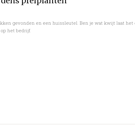
dens preiplanten
kken gevonden en een huissleutel. Ben je wat kwijt laat het
p het bedrijf.